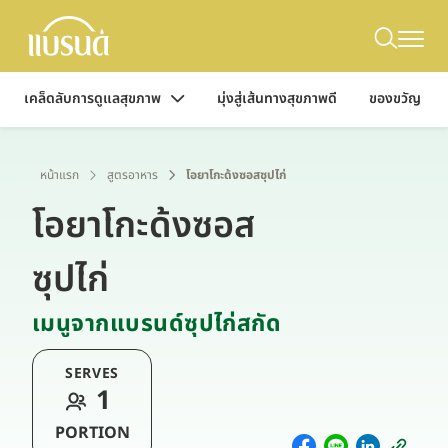
เคล็ดลับการดูแลสุขภาพ
มุ่งสู่เส้นทางสุขภาพดี
ของขวัญ
หน้าแรก
สูตรอาหาร
โอยาโกะด้งซอสซุปไก่
โอยาโกะด้งซอส
ซุปไก่
เมนูจากแบรนด์ซุปไก่สกัด
SERVES
1
PORTION