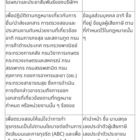
โฆษณาและประชาสัมพันธ์ของบริษัทฯ
เพื่อปฏิบัติตามกฎหมายเกี่ยวกับการ
ข้อมูลส่วนบุคคล อาทิ ชื่อ
ยื่น/นำส่งเอกสาร การตรวจสอบและ
ที่อยู่ ข้อมูลผู้เสียภาษี ตาม
ประสานงานกับหน่วยงานที่เกี่ยวข้อง
ที่กำหนดไว้ในกฎหมายนั้น
อาทิ กรมการกงสุล และสถานทูต กรม
ๆ
การค้าต่างประเทศ กระทรวงพาณิชย์
กระทรวงการคลัง กรมวิชาการเกษตร
กระทรวงเกษตรและสหกรณ์ กรม
สรรพากร กรมสรรพสามิต กรม
ศุลกากร กองการอาหารและยา (อย.)
กระทรวงสาธารณสุข ซึ่งการดำเนิน
การดังกล่าวอาจรวมถึงการออก
เอกสารที่เกี่ยวข้องตามที่กฎหมาย
กำหนด หรือหน่วยงานนั้น ๆ ร้องขอ
เพื่อตรวจสอบให้แน่ใจว่าการทำ
คำนำหน้า ชื่อ นามสกุล
ธุรกรรมเป็นไปตามนโยบายต่อต้านการ
เลขประจำตัวผู้เสียภาษี
ติดสินบนและการทุจริต (ABC) และเพื่อ
เลขประจำตัวประชาชน