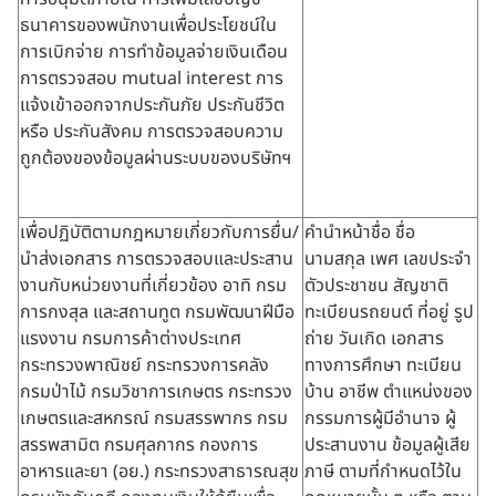
ธนาคารของพนักงานเพื่อประโยชน์ใน
การเบิกจ่าย การทำข้อมูลจ่ายเงินเดือน
การตรวจสอบ mutual interest การ
แจ้งเข้าออกจากประกันภัย ประกันชีวิต
หรือ ประกันสังคม การตรวจสอบความ
ถูกต้องของข้อมูลผ่านระบบของบริษัทฯ
เพื่อปฏิบัติตามกฎหมายเกี่ยวกับการยื่น/
คำนำหน้าชื่อ ชื่อ
นำส่งเอกสาร การตรวจสอบและประสาน
นามสกุล เพศ เลขประจำ
งานกับหน่วยงานที่เกี่ยวข้อง อาทิ กรม
ตัวประชาชน สัญชาติ
การกงสุล และสถานทูต กรมพัฒนาฝีมือ
ทะเบียนรถยนต์ ที่อยู่ รูป
แรงงาน กรมการค้าต่างประเทศ
ถ่าย วันเกิด เอกสาร
กระทรวงพาณิชย์ กระทรวงการคลัง
ทางการศึกษา ทะเบียน
กรมป่าไม้ กรมวิชาการเกษตร กระทรวง
บ้าน อาชีพ ตำแหน่งของ
เกษตรและสหกรณ์ กรมสรรพากร กรม
กรรมการผู้มีอำนาจ ผู้
สรรพสามิต กรมศุลกากร กองการ
ประสานงาน ข้อมูลผู้เสีย
อาหารและยา (อย.) กระทรวงสาธารณสุข
ภาษี ตามที่กำหนดไว้ใน