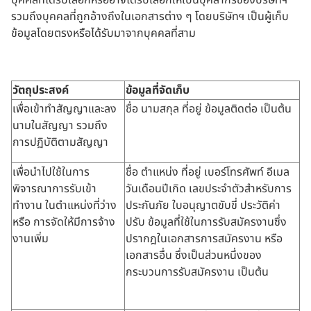
บุคคลที่ได้รับเลือกหรืออาจได้รับเลือกให้เป็นบุคลากรของบริษัทฯ
รวมถึงบุคคลที่ถูกอ้างถึงในเอกสารต่าง ๆ โดยบริษัทฯ เป็นผู้เก็บ
ข้อมูลโดยตรงหรือได้รับมาจากบุคคลที่สาม
วัตถุประสงค์
ข้อมูลที่จัดเก็บ
เพื่อเข้าทำสัญญาและลง
ชื่อ นามสกุล ที่อยู่ ข้อมูลติดต่อ เป็นต้น
นามในสัญญา รวมถึง
การปฏิบัติตามสัญญา
เพื่อนำไปใช้ในการ
ชื่อ ตำแหน่ง ที่อยู่ เบอร์โทรศัพท์ อีเมล
พิจารณาการรับเข้า
วันเดือนปีเกิด เลขประจำตัวสำหรับการ
ทำงาน ในตำแหน่งที่ว่าง
ประกันภัย ใบอนุญาตขับขี่ ประวัติค่า
หรือ การจัดให้มีการจ้าง
ปรับ ข้อมูลที่ใช้ในการรับสมัครงานซึ่ง
งานเพิ่ม
ปรากฎในเอกสารการสมัครงาน หรือ
เอกสารอื่น ซึ่งเป็นส่วนหนึ่งของ
กระบวนการรับสมัครงาน เป็นต้น