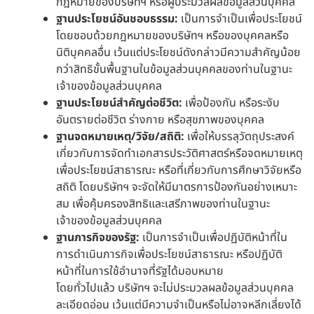
กฎหมายของบริษัทฯ หรือผู้ประมวลผลข้อมูลส่วนบุคคล
ฐานประโยชน์อันชอบธรรม:
เป็นการจำเป็นเพื่อประโยชน์
โดยชอบด้วยกฎหมายของบริษัทฯ หรือของบุคคลหรือ
นิติบุคคลอื่น เว้นแต่ประโยชน์ดังกล่าวมีความสำคัญน้อย
กว่าสิทธิขั้นพื้นฐานในข้อมูลส่วนบุคคลของท่านในฐานะ
เจ้าของข้อมูลส่วนบุคคล
ฐานประโยชน์สำคัญต่อชีวิต:
เพื่อป้องกัน หรือระงับ
อันตรายต่อชีวิต ร่างกาย หรือสุขภาพของบุคคล
ฐานจดหมายเหตุ/วิจัย/สถิติ:
เพื่อให้บรรลุวัตถุประสงค์
เกี่ยวกับการจัดทำเอกสารประวัติศาสตร์หรือจดหมายเหตุ
เพื่อประโยชน์สาธารณะ หรือที่เกี่ยวกับการศึกษาวิจัยหรือ
สถิติ โดยบริษัทฯ จะจัดให้มีมาตรการป้องกันอย่างเหมาะ
สม เพื่อคุ้มครองสิทธิและเสรีภาพของท่านในฐานะ
เจ้าของข้อมูลส่วนบุคคล
ฐานภารกิจของรัฐ:
เป็นการจำเป็นเพื่อปฏิบัติหน้าที่ใน
การดำเนินภารกิจเพื่อประโยชน์สาธารณะ หรือปฏิบัติ
หน้าที่ในการใช้อำนาจที่รัฐได้มอบหมาย
โดยทั่วไปแล้ว บริษัทฯ จะไม่ประมวลผลข้อมูลส่วนบุคคล
ละเอียดอ่อน เว้นแต่มีความจำเป็นหรือไม่อาจหลีกเลี่ยงได้