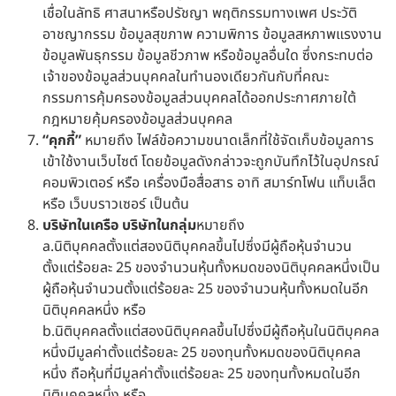
เชื่อในลัทธิ ศาสนาหรือปรัชญา พฤติกรรมทางเพศ ประวัติ
อาชญากรรม ข้อมูลสุขภาพ ความพิการ ข้อมูลสหภาพแรงงาน
ข้อมูลพันธุกรรม ข้อมูลชีวภาพ หรือข้อมูลอื่นใด ซึ่งกระทบต่อ
เจ้าของข้อมูลส่วนบุคคลในทำนองเดียวกันกับที่คณะ
กรรมการคุ้มครองข้อมูลส่วนบุคคลได้ออกประกาศภายใต้
กฎหมายคุ้มครองข้อมูลส่วนบุคคล
“คุกกี้”
หมายถึง ไฟล์ข้อความขนาดเล็กที่ใช้จัดเก็บข้อมูลการ
เข้าใช้งานเว็บไซต์ โดยข้อมูลดังกล่าวจะถูกบันทึกไว้ในอุปกรณ์
คอมพิวเตอร์ หรือ เครื่องมือสื่อสาร อาทิ สมาร์ทโฟน แท็บเล็ต
หรือ เว็บบราวเซอร์ เป็นต้น
บริษัทในเครือ บริษัทในกลุ่ม
หมายถึง
a.นิติบุคคลตั้งแต่สองนิติบุคคลขึ้นไปซึ่งมีผู้ถือหุ้นจำนวน
ตั้งแต่ร้อยละ 25 ของจำนวนหุ้นทั้งหมดของนิติบุคคลหนึ่งเป็น
ผู้ถือหุ้นจำนวนตั้งแต่ร้อยละ 25 ของจำนวนหุ้นทั้งหมดในอีก
นิติบุคคลหนึ่ง หรือ
b.นิติบุคคลตั้งแต่สองนิติบุคคลขึ้นไปซึ่งมีผู้ถือหุ้นในนิติบุคคล
หนึ่งมีมูลค่าตั้งแต่ร้อยละ 25 ของทุนทั้งหมดของนิติบุคคล
หนึ่ง ถือหุ้นที่มีมูลค่าตั้งแต่ร้อยละ 25 ของทุนทั้งหมดในอีก
นิติบุคคลหนึ่ง หรือ