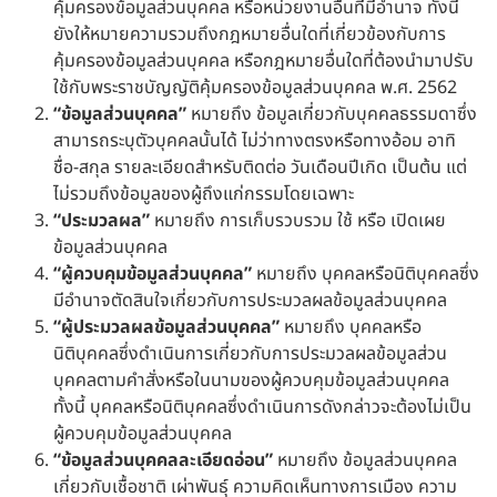
คุ้มครองข้อมูลส่วนบุคคล หรือหน่วยงานอื่นที่มีอำนาจ ทั้งนี้
ยังให้หมายความรวมถึงกฎหมายอื่นใดที่เกี่ยวข้องกับการ
คุ้มครองข้อมูลส่วนบุคคล หรือกฎหมายอื่นใดที่ต้องนำมาปรับ
ใช้กับพระราชบัญญัติคุ้มครองข้อมูลส่วนบุคคล พ.ศ. 2562
“ข้อมูลส่วนบุคคล”
หมายถึง ข้อมูลเกี่ยวกับบุคคลธรรมดาซึ่ง
สามารถระบุตัวบุคคลนั้นได้ ไม่ว่าทางตรงหรือทางอ้อม อาทิ
ชื่อ-สกุล รายละเอียดสำหรับติดต่อ วันเดือนปีเกิด เป็นต้น แต่
ไม่รวมถึงข้อมูลของผู้ถึงแก่กรรมโดยเฉพาะ
“ประมวลผล”
หมายถึง การเก็บรวบรวม ใช้ หรือ เปิดเผย
ข้อมูลส่วนบุคคล
“ผู้ควบคุมข้อมูลส่วนบุคคล”
หมายถึง บุคคลหรือนิติบุคคลซึ่ง
มีอำนาจตัดสินใจเกี่ยวกับการประมวลผลข้อมูลส่วนบุคคล
“ผู้ประมวลผลข้อมูลส่วนบุคคล”
หมายถึง บุคคลหรือ
นิติบุคคลซึ่งดำเนินการเกี่ยวกับการประมวลผลข้อมูลส่วน
บุคคลตามคำสั่งหรือในนามของผู้ควบคุมข้อมูลส่วนบุคคล
ทั้งนี้ บุคคลหรือนิติบุคคลซึ่งดำเนินการดังกล่าวจะต้องไม่เป็น
ผู้ควบคุมข้อมูลส่วนบุคคล
“ข้อมูลส่วนบุคคลละเอียดอ่อน”
หมายถึง ข้อมูลส่วนบุคคล
เกี่ยวกับเชื้อชาติ เผ่าพันธุ์ ความคิดเห็นทางการเมือง ความ