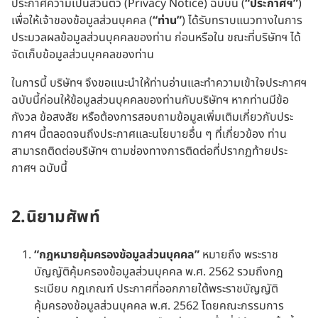
ประกาศความเป็นส่วนตัว (Privacy Notice) ฉบับนี้ (
“ประกาศฯ”
)
เพื่อให้เจ้าของข้อมูลส่วนบุคคล (
“ท่าน”
) ได้รับทราบแนวทางในการ
ประมวลผลข้อมูลส่วนบุคคลของท่าน ก่อนหรือใน ขณะที่บริษัทฯ ได้
จัดเก็บข้อมูลส่วนบุคคลของท่าน
ในการนี้ บริษัทฯ จึงขอแนะนำให้ท่านอ่านและทำความเข้าใจประกาศฯ
ฉบับนี้ก่อนให้ข้อมูลส่วนบุคคลของท่านกับบริษัทฯ หากท่านมีข้อ
กังวล ข้อสงสัย หรือต้องการสอบถามข้อมูลเพิ่มเติมเกี่ยวกับประ
กาศฯ นี้ตลอดจนถึงประกาศและนโยบายอื่น ๆ ที่เกี่ยวข้อง ท่าน
สามารถติดต่อบริษัทฯ ตามช่องทางการติดต่อที่ปรากฏท้ายประ
กาศฯ ฉบับนี้
2.นิยามศัพท์
“กฎหมายคุ้มครองข้อมูลส่วนบุคคล”
หมายถึง พระราช
บัญญัติคุ้มครองข้อมูลส่วนบุคคล พ.ศ. 2562 รวมถึงกฎ
ระเบียบ กฎเกณฑ์ ประกาศที่ออกภายใต้พระราชบัญญัติ
คุ้มครองข้อมูลส่วนบุคคล พ.ศ. 2562 โดยคณะกรรมการ