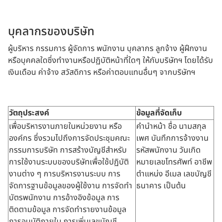
บุคลากรของบริษัท
ผู้บริหาร กรรมการ ผู้จัดการ พนักงาน บุคลากร ลูกจ้าง ผู้ฝึกงาน
หรือบุคคลใดซึ่งทำงานหรือปฏิบัติหน้าที่ใดๆ ให้กับบริษัทฯ โดยได้รับ
เงินเดือน ค่าจ้าง สวัสดิการ หรือค่าตอบแทนอื่นๆ จากบริษัทฯ
วัตถุประสงค์
ข้อมูลที่จัดเก็บ
เพื่อบริหารงานภายในหน่วยงาน หรือ
คำนำหน้า ชื่อ นามสกุล
องค์กร ซึ่งรวมไปถึงการจัดประชุมคณะ
เพศ บันทึกการจ้างงาน
กรรมการบริษัท การสร้างบัญชีสำหรับ
รหัสพนักงาน วันเกิด
การใช้งานระบบของบริษัทเพื่อใช้ปฏิบัติ
หมายเลขโทรศัพท์ อาชีพ
งานต่าง ๆ การบริหารงานระบบ การ
ตำแหน่ง อีเมล เลขบัญชี
จัดการฐานข้อมูลของผู้ใช้งาน การจัดทำ
ธนาคาร เป็นต้น
บัตรพนักงาน การอ้างอิงข้อมูล การ
ติดตามข้อมูล การจัดทำรายงานข้อมูล
การอนุมัติภายใน การเพิ่มเลขบัญชี