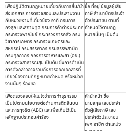
เพื่อปฏิบัติตามกฎหมายเกี่ยวกับการยื่น/นำ
ชื่อ ที่อยู่ ข้อมูลผู้เสีย
ส่งเอกสาร การตรวจสอบและประสานงาน
ภาษี สำเนาบัตรประจำ
กับหน่วยงานที่เกี่ยวข้อง อาทิ กรมการ
ตัวประชาชน ตามที่
กงสุล และสถานทูต กรมการค้าต่างประเทศ
กำหนดไว้ตามกฎ
กระทรวงพาณิชย์ กระทรวงการคลัง กรม
หมายนั้นๆ เป็นต้น
วิชาการเกษตร กระทรวงเกษตรและ
สหกรณ์ กรมสรรพากร กรมสรรพสามิต
กรมศุลกากร กองการอาหารและยา (อย.)
กระทรวงสาธารณสุข เป็นต้น ซึ่งการดำเนิน
การดังกล่าวอาจรวมถึงการออกเอกสารที่
เกี่ยวข้องตามที่กฎหมายกำหนด หรือหน่วย
งานนั้นๆ ร้องขอ
เพื่อตรวจสอบให้แน่ใจว่าการทำธุรกรรม
คำนำหน้า ชื่อ
เป็นไปตามนโยบายต่อต้านการติดสินบน
นามสกุล เลขประจำ
และการทุจริต (ABC) และเพื่อเก็บไว้เป็น
ตัวผู้เสียภาษี เลข
หลักฐานประกอบคำร้อง
ประจำตัวประชาชน
เพศ อาชีพ ตำแหน่ง