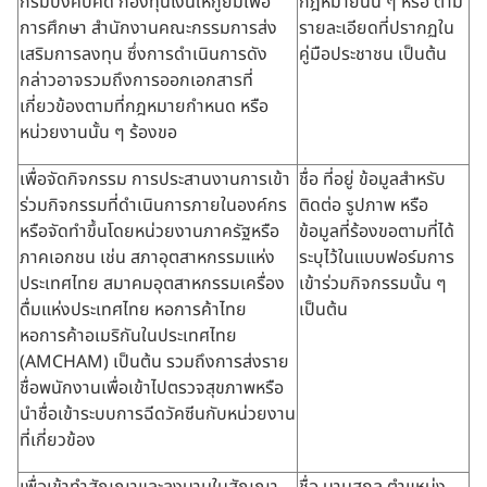
กรมบังคับคดี กองทุนเงินให้กู้ยืมเพื่อ
กฎหมายนั้น ๆ หรือ ตาม
การศึกษา สำนักงานคณะกรรมการส่ง
รายละเอียดที่ปรากฏใน
เสริมการลงทุน ซึ่งการดำเนินการดัง
คู่มือประชาชน เป็นต้น
กล่าวอาจรวมถึงการออกเอกสารที่
เกี่ยวข้องตามที่กฎหมายกำหนด หรือ
หน่วยงานนั้น ๆ ร้องขอ
เพื่อจัดกิจกรรม การประสานงานการเข้า
ชื่อ ที่อยู่ ข้อมูลสำหรับ
ร่วมกิจกรรมที่ดำเนินการภายในองค์กร
ติดต่อ รูปภาพ หรือ
หรือจัดทำขึ้นโดยหน่วยงานภาครัฐหรือ
ข้อมูลที่ร้องขอตามที่ได้
ภาคเอกชน เช่น สภาอุตสาหกรรมแห่ง
ระบุไว้ในแบบฟอร์มการ
ประเทศไทย สมาคมอุตสาหกรรมเครื่อง
เข้าร่วมกิจกรรมนั้น ๆ
ดื่มแห่งประเทศไทย หอการค้าไทย
เป็นต้น
หอการค้าอเมริกันในประเทศไทย
(AMCHAM) เป็นต้น รวมถึงการส่งราย
ชื่อพนักงานเพื่อเข้าไปตรวจสุขภาพหรือ
นำชื่อเข้าระบบการฉีดวัคซีนกับหน่วยงาน
ที่เกี่ยวข้อง