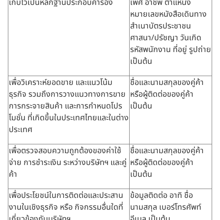
เก็บไว้เป็นหลักฐานประกอบคำร้อง
เพศ อาชีพ ตำแหน่ง
หมายเลขหนังสือเดินทาง
สำเนาบัตรประชาชน
ศาสนา/ปรัชญา วันเกิด
รหัสพนักงาน ที่อยู่ รูปถ่าย
เป็นต้น
เพื่อวิเคราะห์ยอดขาย และแนวโน้ม
ชื่อและนามสกุลของคู่ค้า
ธุรกิจ รวมถึงการวางแนวทางการขาย
หรือผู้ติดต่อของคู่ค้า
การกระจายสินค้า และการกำหนดโปร
เป็นต้น
โมชั่น ที่เกิดขึ้นในประเทศไทยและในต่าง
ประเทศ
เพื่อตรวจสอบความถูกต้องของค่าใช้
ชื่อและนามสกุลของคู่ค้า
จ่าย การชำระเงิน ระหว่างบริษัทฯ และคู่
หรือผู้ติดต่อของคู่ค้า
ค้า
เป็นต้น
เพื่อประโยชน์ในการติดต่อและประสาน
ข้อมูลติดต่อ อาทิ ชื่อ
งานในเชิงธุรกิจ หรือ กิจกรรมอื่นใดที่
นามสกุล เบอร์โทรศัพท์
เกี่ยวข้องกับบริษัทฯ
อีเมล เป็นต้น