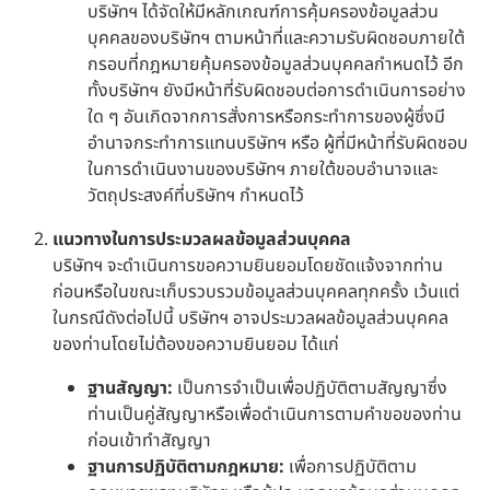
บริษัทฯ ได้จัดให้มีหลักเกณฑ์การคุ้มครองข้อมูลส่วน
บุคคลของบริษัทฯ ตามหน้าที่และความรับผิดชอบภายใต้
กรอบที่กฎหมายคุ้มครองข้อมูลส่วนบุคคลกำหนดไว้ อีก
ทั้งบริษัทฯ ยังมีหน้าที่รับผิดชอบต่อการดำเนินการอย่าง
ใด ๆ อันเกิดจากการสั่งการหรือกระทำการของผู้ซึ่งมี
อำนาจกระทำการแทนบริษัทฯ หรือ ผู้ที่มีหน้าที่รับผิดชอบ
ในการดำเนินงานของบริษัทฯ ภายใต้ขอบอำนาจและ
วัตถุประสงค์ที่บริษัทฯ กำหนดไว้
แนวทางในการประมวลผลข้อมูลส่วนบุคคล
บริษัทฯ จะดำเนินการขอความยินยอมโดยชัดแจ้งจากท่าน
ก่อนหรือในขณะเก็บรวบรวมข้อมูลส่วนบุคคลทุกครั้ง เว้นแต่
ในกรณีดังต่อไปนี้ บริษัทฯ อาจประมวลผลข้อมูลส่วนบุคคล
ของท่านโดยไม่ต้องขอความยินยอม ได้แก่
ฐานสัญญา:
เป็นการจำเป็นเพื่อปฏิบัติตามสัญญาซึ่ง
ท่านเป็นคู่สัญญาหรือเพื่อดำเนินการตามคำขอของท่าน
ก่อนเข้าทำสัญญา
ฐานการปฏิบัติตามกฎหมาย:
เพื่อการปฏิบัติตาม