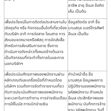
อาชีพ อายุ อีเมล ข้อคิด
เห็น เป็นต้น
เพื่อประโยชน์ในการติดต่อประสานงานใน
ข้อมูลติดต่อ อาทิ ชื่อ
เชิงธุรกิจ หรือ กิจกรรมอื่นใดที่เกี่ยวข้อง
นามสกุล เบอร์โทรศัพท์
กับบริษัท อาทิ การต่อสาย โอนสาย การ
อีเมล เป็นต้น
ส่งมอบจดหมายหรือพัสดุ การจัดส่งสื่อ
สำหรับการส่งเสริมการขาย ซึ่งการ
ดำเนินการดังกล่าวทั้งหมดข้างต้นอาจ
เป็นกิจกรรมที่กระทำทั้งภายในและภาย
นอกบริษัทฯ
เพื่อประเมินศักยภาพของพนักงานผ่าน
คำนำหน้าชื่อ ชื่อ
หลักเกณฑ์และเครื่องมือที่กำหนดโดย
นามสกุล ข้อมูลผลการ
บริษัทฯ รวมถึงการจัดทำรายงานเกี่ยว
ปฏิบัติงานของพนักงาน
กับการประเมินศักยภาพของพนักงาน
รหัสพนักงาน ตำแหน่ง
ระยะเวลาในการทำงาน การจ่ายเงินเดือน
อีเมล ประสิทธิภาพของ
การให้โบนัส การเบิกจ่ายเงิน
พนักงาน บันทึกการจ้าง
งาน รหัสพนักงาน วันที่