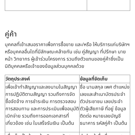
คู่ค้า
บุคคลที่เข้าเสนอราคาเพื่อการซื้อขาย และ/หรือ ให้บริการแก่บริษัทฯ
หรือบุคคลอื่นใดที่มีลักษณะคล้ายกัน เช่น คู่สัญญา ที่ปรึกษา นาย
หน้า วิทยากร ผู้เข้าร่วมโครงการ รวมถึงตัวแทนของคู่ค้าซึ่งเป็น
นิติบุคคลหรือเจ้าของข้อมูลส่วนบุคคลด้วย
วัตถุประสงค์
ข้อมูลที่จัดเก็บ
เพื่อเข้าทำสัญญาและลงนามในสัญญา
ชื่อ นามสกุล เพศ ตำแหน่ง
การปฏิบัติตามสัญญา รวมถึงการจัด
เลขและสำเนาบัตรประจำ
ซื้อจัดจ้าง การชำระเงิน การตรวจสอบ
ตัวประชาชน เลขประจำ
การสอบทาน และการประเมินเพื่ออนุมัติ
ตัวผู้เสียภาษี ที่อยู่ ข้อมูล
เบิกจ่าย รวมถึงการออกเอกสารที่
ติดต่อ หมายเลขบัญชี
เกี่ยวข้อง เช่น ใบเสร็จรับเงิน เป็นต้น
ธนาคาร รหัสคู่ค้า เป็นต้น