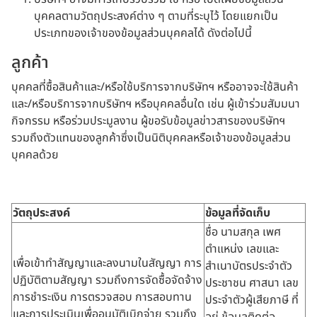
บุคคลตามวัตถุประสงค์ต่าง ๆ ตามที่ระบุไว้ โดยแยกเป็น
ประเภทของเจ้าของข้อมูลส่วนบุคคลได้ ดังต่อไปนี้
ลูกค้า
บุคคลที่ซื้อสินค้าและ/หรือใช้บริการจากบริษัทฯ หรืออาจจะใช้สินค้า
และ/หรือบริการจากบริษัทฯ หรือบุคคลอื่นใด เช่น ผู้เข้าร่วมสัมมนา
กิจกรรม หรือร่วมประมูลงาน ผู้ขอรับข้อมูลข่าวสารของบริษัทฯ
รวมถึงตัวแทนของลูกค้าซึ่งเป็นนิติบุคคลหรือเจ้าของข้อมูลส่วน
บุคคลด้วย
วัตถุประสงค์
ข้อมูลที่จัดเก็บ
ชื่อ นามสกุล เพศ
ตำแหน่ง เลขและ
เพื่อเข้าทำสัญญาและลงนามในสัญญา การ
สำเนาบัตรประจำตัว
ปฏิบัติตามสัญญา รวมถึงการจัดซื้อจัดจ้าง
ประชาชน ศาสนา เลข
การชำระเงิน การตรวจสอบ การสอบทาน
ประจำตัวผู้เสียภาษี ที่
และการประเมินเพื่ออนุมัติเบิกจ่าย รวมถึง