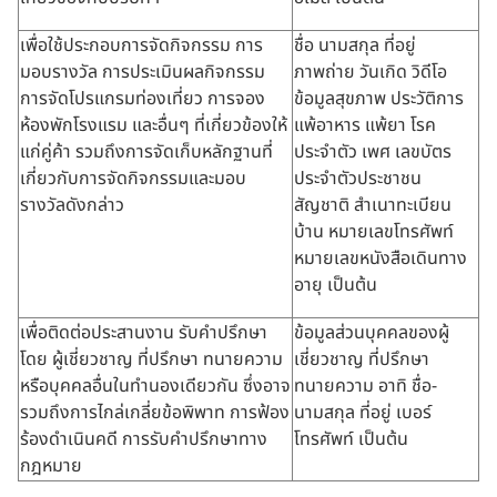
เพื่อใช้ประกอบการจัดกิจกรรม การ
ชื่อ นามสกุล ที่อยู่
มอบรางวัล การประเมินผลกิจกรรม
ภาพถ่าย วันเกิด วิดีโอ
การจัดโปรแกรมท่องเที่ยว การจอง
ข้อมูลสุขภาพ ประวัติการ
ห้องพักโรงแรม และอื่นๆ ที่เกี่ยวข้องให้
แพ้อาหาร แพ้ยา โรค
แก่คู่ค้า รวมถึงการจัดเก็บหลักฐานที่
ประจำตัว เพศ เลขบัตร
เกี่ยวกับการจัดกิจกรรมและมอบ
ประจำตัวประชาชน
รางวัลดังกล่าว
สัญชาติ สำเนาทะเบียน
บ้าน หมายเลขโทรศัพท์
หมายเลขหนังสือเดินทาง
อายุ เป็นต้น
เพื่อติดต่อประสานงาน รับคำปรึกษา
ข้อมูลส่วนบุคคลของผู้
โดย ผู้เชี่ยวชาญ ที่ปรึกษา ทนายความ
เชี่ยวชาญ ที่ปรึกษา
หรือบุคคลอื่นในทำนองเดียวกัน ซึ่งอาจ
ทนายความ อาทิ ชื่อ-
รวมถึงการไกล่เกลี่ยข้อพิพาท การฟ้อง
นามสกุล ที่อยู่ เบอร์
ร้องดำเนินคดี การรับคำปรึกษาทาง
โทรศัพท์ เป็นต้น
กฎหมาย