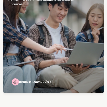
มหาวิทยาลัย
เสริมสมาธิและความมั่นใจ