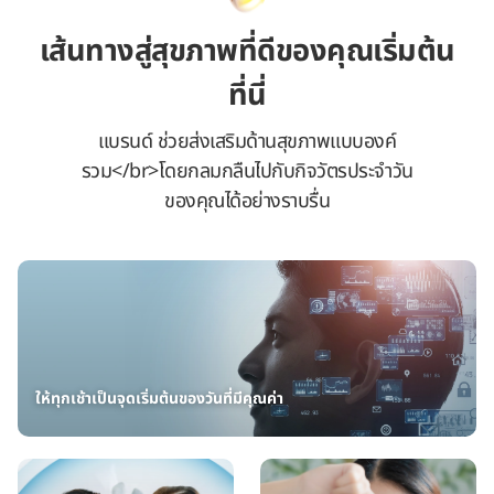
เส้นทางสู่สุขภาพที่ดีของคุณเริ่มต้น
ที่นี่
แบรนด์ ช่วยส่งเสริมด้านสุขภาพแบบองค์
รวม</br>โดยกลมกลืนไปกับกิจวัตรประจำวัน
ของคุณได้อย่างราบรื่น
ให้ทุกเช้าเป็นจุดเริ่มต้นของวันที่มีคุณค่า