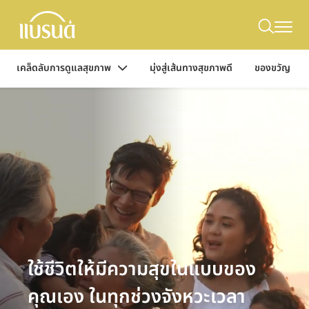
เคล็ดลับการดูแลสุขภาพ
มุ่งสู่เส้นทางสุขภาพดี
ของขวัญ
ใช้ชีวิตให้มีความสุขในแบบของ
คุณเอง ในทุกช่วงจังหวะเวลา