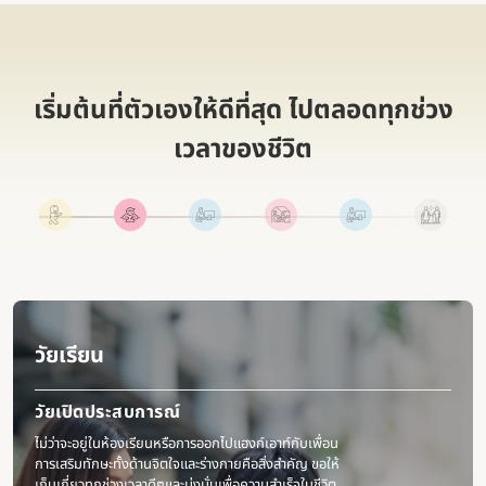
เริ่มต้นที่ตัวเองให้ดีที่สุด ไปตลอดทุกช่วง
เวลาของชีวิต
วัยเรียน
วัยเปิดประสบการณ์
ไม่ว่าจะอยู่ในห้องเรียนหรือการออกไปแฮงก์เอาท์กับเพื่อน
การเสริมทักษะทั้งด้านจิตใจและร่างกายคือสิ่งสำคัญ ขอให้
เก็บเกี่ยวทุกช่วงเวลาดีๆและมุ่งมั่นเพื่อความสำเร็จในชีวิต