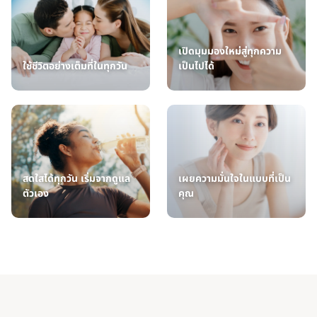
เปิดมุมมองใหม่สู่ทุกความ
ใช้ชีวิตอย่างเต็มที่ในทุกวัน
เป็นไปได้
สดใสได้ทุกวัน เริ่มจากดูแล
เผยความมั่นใจในแบบที่เป็น
ตัวเอง
คุณ