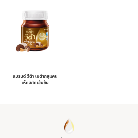
แบรนด์ วีต้า เบต้ากลูแคน
เห็ดสกัดเข้มข้น