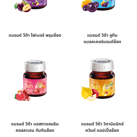
แบรนด์ วีต้า ไฟเบอร์ พรุนช็อต
แบรนด์ วีต้า ลูทีน
แบลคเคอร์แรนต์ช็อต
แบรนด์ วีต้า แอสตาแซนธิน
แบรนด์ วีต้า วิตามินมิกซ์
คอลลาเจน ทับทิมช็อต
ควินซ์ แอปเปิ้ลช็อต