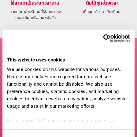
ใช้สายตาเป็นระยะเวลานาน
ดื่มได้ทุกช่วงเวลา
ออกแบบมาสำหรับคนที่ใช้สายตาเพ่ง
เมื่อคุณต้องการวิตามินเอ
รายละเอียดหรืออ่านหนังสือ
This website uses cookies
We use cookies on this website for various purposes. 
Necessary cookies are required for core website 
functionality and cannot be disabled. We also use 
preference cookies, statistic cookies, and marketing 
cookies to enhance website navigation, analyze website 
usage and assist in our marketing efforts.
By selecting “OK”, you continue to use cookies as 
described above. Alternatively, you can opt out of the 
sale or sharing of your personal information by clicking 