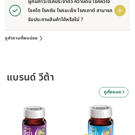
ผู้ที่มีภาวะโรคประจำตัว ความดัน โรคหัวใจ
โรคไต โรคตับ โรคมะเร็ง โรคเกาต์ สามารถ
รับประทานสินค้าได้หรือไม่ ?
ดูคำถามที่พบบ่อย
แบรนด์ วีต้า
ดูทั้งหมด