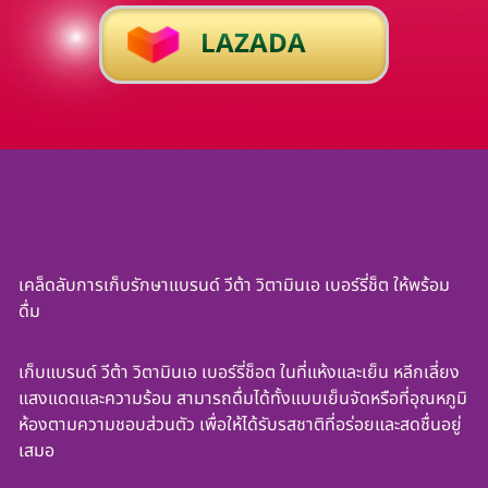
LAZADA
เคล็ดลับการเก็บรักษาแบรนด์ วีต้า วิตามินเอ เบอร์รี่ช็ต ให้พร้อม
ดื่ม
เก็บแบรนด์ วีต้า วิตามินเอ เบอร์รี่ช็อต ในที่แห้งและเย็น หลีกเลี่ยง
แสงแดดและความร้อน สามารถดื่มได้ทั้งแบบเย็นจัดหรือที่อุณหภูมิ
ห้องตามความชอบส่วนตัว เพื่อให้ได้รับรสชาติที่อร่อยและสดชื่นอยู่
เสมอ