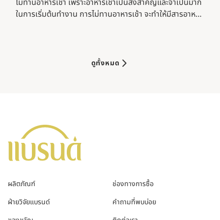
ไม่ทานอาหารเช้า เพราะอาหารเช้าเป็นสิ่งสำคัญและจำเป็นมาก
ในการเริ่มต้นทำงาน การไม่ทานอาหารเช้า จะทำให้มีสารอาหาร
ไปเลี้ยงสมองไม่พอ เป็นอีกหนึ่งสาเหตุที่ท..
ดูทั้งหมด
ผลิตภัณฑ์
ช่องทางการซื้อ
ฝ่ายวิจัยแบรนด์
คำถามที่พบบ่อย