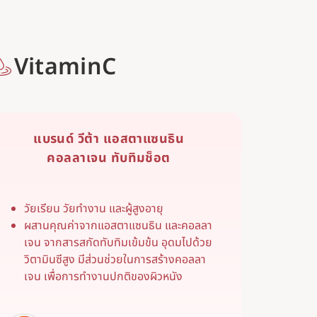
VitaminC
แบรนด์ วีต้า แอสตาแซนธิน
คอลลาเจน ทับทิมช็อต
วัยเรียน วัยทำงาน และผู้สูงอายุ
ผสานคุณค่าจากแอสตาแซนธิน และคอลลา
เจน จากสารสกัดทับทิมเข้มข้น อุดมไปด้วย
วิตามินซีสูง มีส่วนช่วยในการสร้างคอลลา
เจน เพื่อการทำงานปกติของผิวหนัง