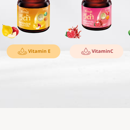
Vitamin E
VitaminC