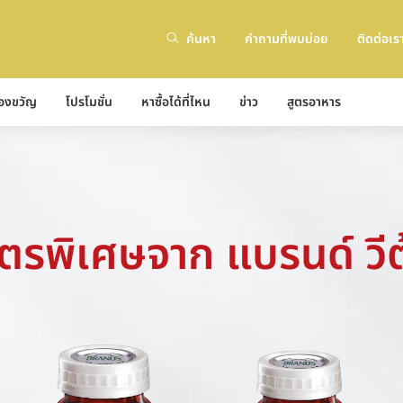
ค้นหา
คำถามที่พบบ่อย
ติดต่อเร
องขวัญ
โปรโมชั่น
หาซื้อได้ที่ไหน
ข่าว
สูตรอาหาร
ูตรพิเศษจาก แบรนด์ วีต