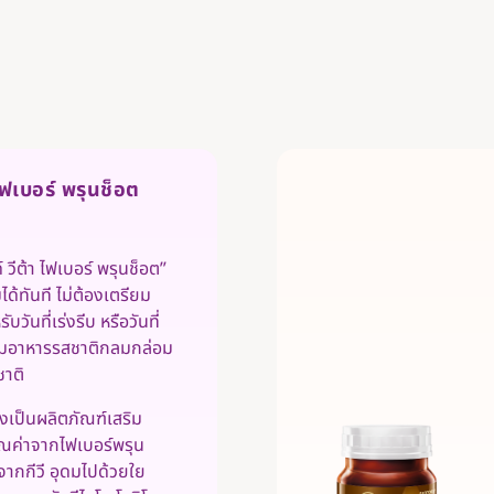
ไฟเบอร์ พรุนช็อต
วีต้า ไฟเบอร์ พรุนช็อต”
ด้ทันที ไม่ต้องเตรียม
บวันที่เร่งรีบ หรือวันที่
ริมอาหารรสชาติกลมกล่อม
าติ
ยังเป็นผลิตภัณฑ์เสริม
ณค่าจากไฟเบอร์พรุน
ากกีวี อุดมไปด้วยใย