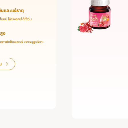
มินและแร่ธาตุ
ยชน์ ให้ร่างกายได้ทั้งวัน
ีสูง
ในการปกป้องเซลล์ จากอนุมูลอิสระ
ม