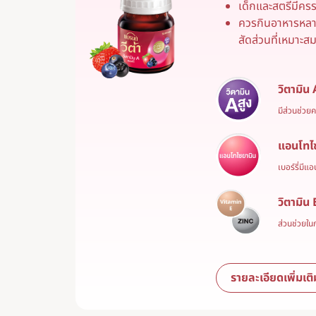
เด็กและสตรีมีคร
ควรกินอาหารหลา
สัดส่วนที่เหมาะส
วิตามิน 
มีส่วนช่ว
แอนโทไ
เบอร์รี่มี
วิตามิน
ส่วนช่วยใน
รายละเอียดเพิ่มเติ