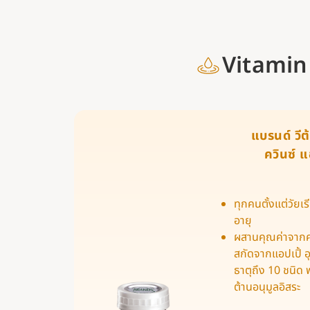
Vitamin
แบรนด์ วีต้
ควินซ์ แ
ทุกคนตั้งแต่วัยเ
อายุ
ผสานคุณค่าจากคว
สกัดจากแอปเปิ้ อ
ธาตุถึง 10 ชนิด พ
ต้านอนุมูลอิสระ