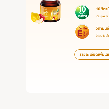
10 วิตา
เติมคุณประโ
วิตามินอ
มีส่วนช่วย
รายละเอียดเพิ่มเติ