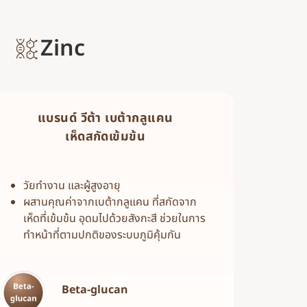
Zinc
แบรนด์ วีต้า เบต้ากลูแคน
เห็ดสกัดเข้มข้น
วัยทำงาน และผู้สูงอายุ
ผสานคุณค่าจากเบต้ากลูแคน ที่สกัดจาก
เห็ดที่เข้มข้น อุดมไปด้วยสังกะสี ช่วยในการ
ทำหน้าที่ตามปกติของระบบภูมิคุ้มกัน
Beta-glucan