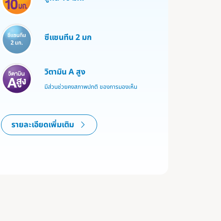
ซีแซนทีน 2 มก
วิตามิน A สูง
มีส่วนช่วยคงสภาพปกติ ของการมองเห็น
รายละเอียดเพิ่มเติม