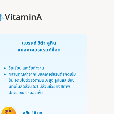
VitaminA
แบรนด์ วีต้า ลูทีน
แบลคเคอร์แรนต์ช็อต
วัยเรียน และวัยทำงาน
ผสานคุณค่าจากแบลคเคอร์แรนต์สกัดเข้ม
ข้น​ อุดมไปด้วยวิตามิน A สูง ลูทีนและซีแซ
นทีนในสัดส่วน 5:1 มีส่วนช่วยคงสภาพ
ปกติของการมองเห็น
ลูทีน 10 มก.