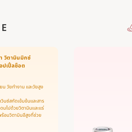
 E
า วิตามินมิกซ์
อปเปิ้ลช็อต
รียน วัยทำงาน และวัยสูง
ินซ์สกัดเข้มข้นและสาร
ุดมไปด้วยวิตามินและแร่
ร้อมวิตามินอีสูงที่ช่วย