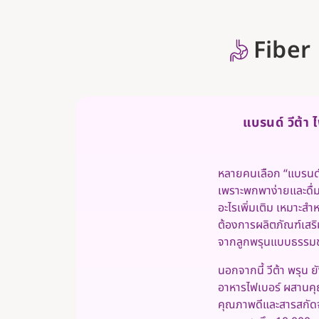
Fiber
แบรนด์ วีต้า 
หลายคนเลือก “แบรนด์ 
เพราะพกพาง่ายและดื่มไ
อะไรเพิ่มเติม เหมาะสำหรั
ต้องการผลิตภัณฑ์เส
จากลูกพรุนแบบธรรมช
นอกจากนี้ วีต้า พรุน 
อาหารไฟเบอร์ ผสานคุ
คุณภาพดีและสารสกัดจ