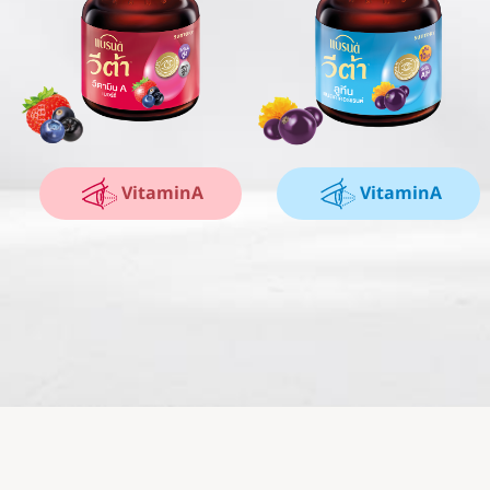
VitaminA
VitaminA